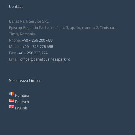
Contact
Banat Park Service SRL
Episcop Augustin Pacha, nr. 1, et. 3, ap. 14, camera 2, Timisoara,
Timis, Romania
Phone:
+40 - 256 200 488
Mobile:
+40 - 745 776 488
Fax:
+40 - 256 223 724
Email:
office@banatbusinesspark.ro
Selecteaza Limba
Română
Deutsch
English